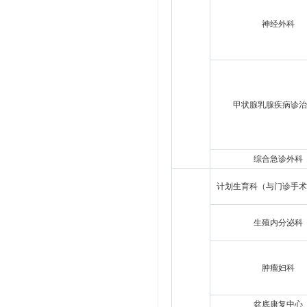
神经外科
甲状腺乳腺疾病诊治
综合急诊外科
计划生育科（与门诊手术
生殖内分泌科
肿瘤妇科
盆底康复中心