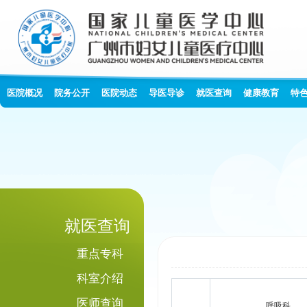
医院概况
院务公开
医院动态
导医导诊
就医查询
健康教育
特
就医查询
重点专科
科室介绍
医师查询
呼吸科