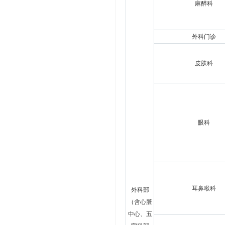
麻醉科
外科门诊
皮肤科
眼科
耳鼻喉科
外科部
（含心脏
中心、五