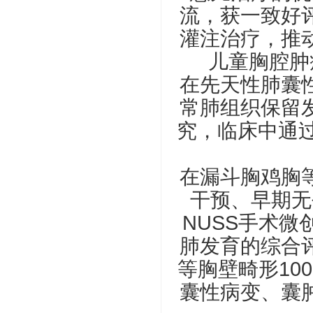
流，获一致好
灌注治疗，推
儿童胸腔肿
在先天性肺囊
常肺组织保留
究，临床中通
在漏斗胸鸡胸
干预、早期无
NUSS手术
肺发育的综合
等胸壁畸形10
囊性病变、囊