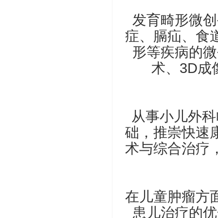
发育畸形微创
症、膈疝、食
形等疾病的微
术、3D
从事小儿外科
础，推崇快速
术与综合治疗
在儿童肿瘤方
患儿治疗的优