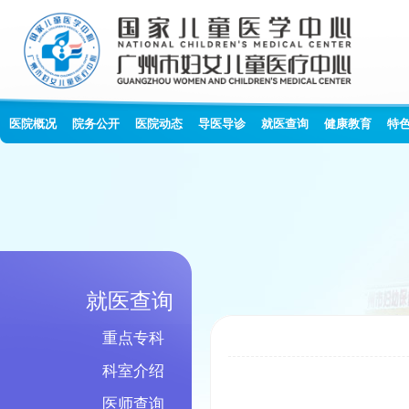
医院概况
院务公开
医院动态
导医导诊
就医查询
健康教育
特
就医查询
重点专科
科室介绍
医师查询