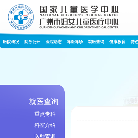
医院概况
院务公开
医院动态
导医导诊
就医查询
健康教育
特
就医查询
重点专科
科室介绍
医师查询