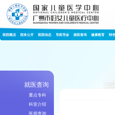
医院概况
院务公开
医院动态
导医导诊
就医查询
健康教育
特
就医查询
重点专科
科室介绍
医师查询