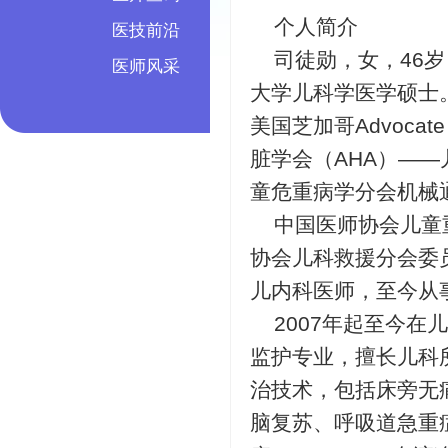
个人简介
医技前沿
司徒勋，女，46岁
医师风采
大学儿科学医学硕士。
美国芝加哥Advocate 
脏学会（AHA）——
童危重病学分会机械
中国医师协会儿童
协会儿科救援分会委员
儿内科医师，至今从
2007年起至今在
监护专业，擅长儿科
治技术，包括床旁无
脑复苏、呼吸道急重