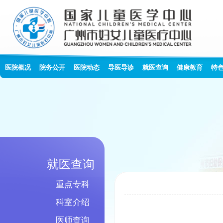
医院概况
院务公开
医院动态
导医导诊
就医查询
健康教育
特
就医查询
重点专科
科室介绍
医师查询