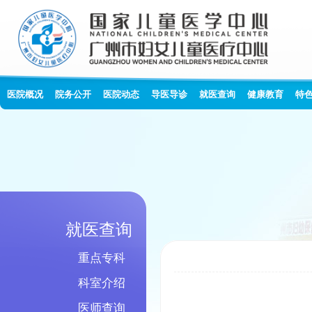
医院概况
院务公开
医院动态
导医导诊
就医查询
健康教育
特
就医查询
重点专科
科室介绍
医师查询