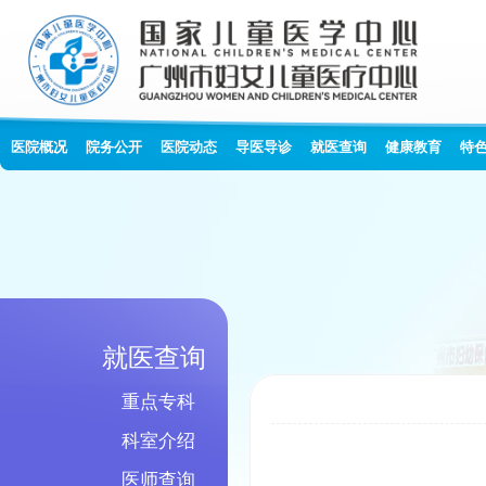
医院概况
院务公开
医院动态
导医导诊
就医查询
健康教育
特
就医查询
重点专科
科室介绍
医师查询