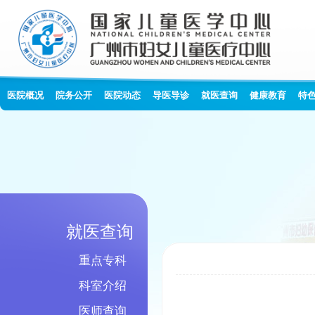
医院概况
院务公开
医院动态
导医导诊
就医查询
健康教育
特
就医查询
重点专科
科室介绍
医师查询