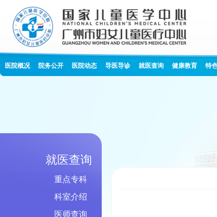
医院概况
院务公开
医院动态
导医导诊
就医查询
健康教育
特
就医查询
重点专科
科室介绍
医师查询