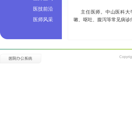
医技前沿
主任医师。中山医科大
医师风采
嗽、呕吐、腹泻等常见病诊
Copyrig