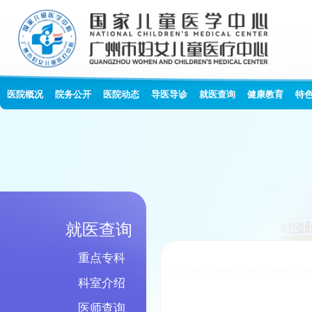
医院概况
院务公开
医院动态
导医导诊
就医查询
健康教育
特
就医查询
重点专科
科室介绍
医师查询