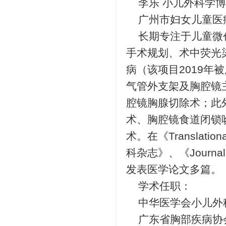
李乐 小儿外科学
广州市妇女儿童医
长期专注于儿童微
手术规划、术中荧光
病（该项目2019
气管外支架及胸腔镜
腔镜胸腺切除术；此
术、胸腔镜食道闭锁
术。在《Translat
科杂志》、《Journal
发表医学论文多篇。
学术任职：
中华医学会小儿外
广东省胸部疾病协