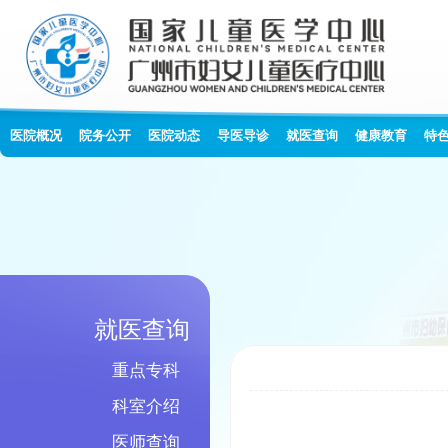
医院概况
院务公开
医院动态
导医导诊
就医查询
健康教育
特
就医查询
重点专科
科室介绍
医师查询