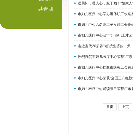
送关怀，暖人心，鼓干劲！“娘家人
共青团
市妇儿医疗中心举办退休职工欢送
市妇儿中心六名职工子女获工会爱
市妇儿医疗中心获”广州市职工才艺
走近当代20多岁“老”接生婆的一
热烈祝贺市妇儿医疗中心荣获“广东
市妇儿医疗中心摘取市医务工会首
市妇儿医疗中心荣获“全国三八红旗
市妇儿医疗中心诵读节目荣获广东
首页
上页