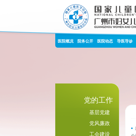
医院概况
院务公开
医院动态
导医导诊
党的工作
基层党建
党风廉政
工会建设
公