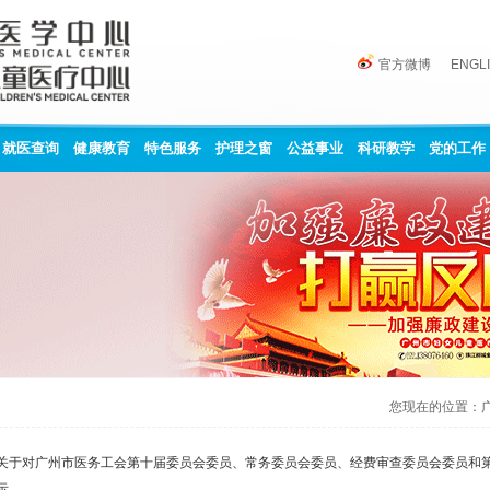
官方微博
ENGL
就医查询
健康教育
特色服务
护理之窗
公益事业
科研教学
党的工作
您现在的位置：
关于对广州市医务工会第十届委员会委员、常务委员会委员、经费审查委员会委员和
示