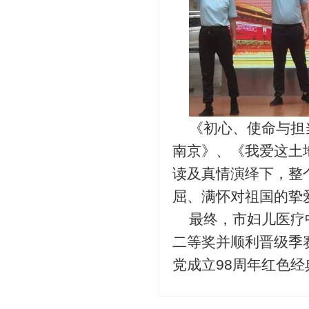
《初心、使命与担
南京》、《我爱这土
读及真情演绎下，整
屈、满怀对祖国的挚
最终，市妇儿医疗
二等奖并顺利晋级季
党成立98周年红色经