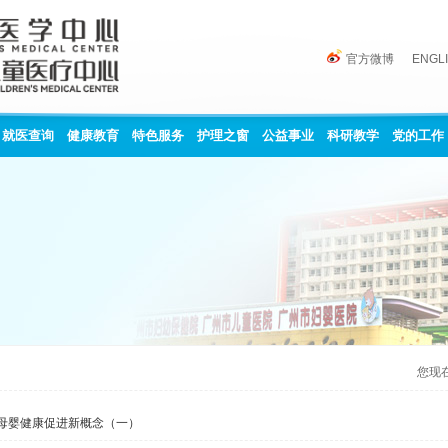
官方微博
ENGL
就医查询
健康教育
特色服务
护理之窗
公益事业
科研教学
党的工作
您现
母婴健康促进新概念（一）