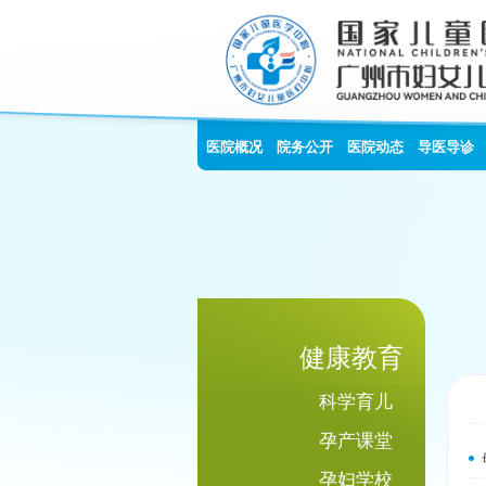
医院概况
院务公开
医院动态
导医导诊
健康教育
科学育儿
孕产课堂
孕妇学校