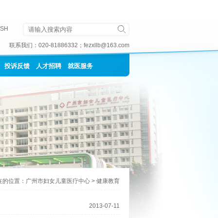
ISH
联系我们：
020-81886332
；
fezxllb@163.com
投诉反馈
人才招聘
就医服务
在的位置：
广州市妇女儿童医疗中心
>
健康教育
2013-07-11