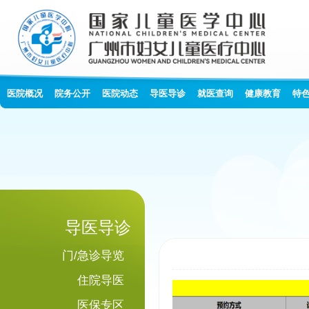
医院概况
院务公开
医院动态
导医导诊
就医查询
健康教育
特
导医导诊
门/急诊导览
住院导医
医保专区