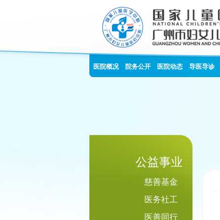
医院概况
院务公开
医院动态
导医导诊
公益事业
慈善基金
医务社工
医善同行