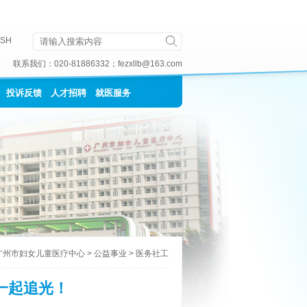
ISH
联系我们：
020-81886332
；
fezxllb@163.com
投诉反馈
人才招聘
就医服务
广州市妇女儿童医疗中心
>
公益事业
>
医务社工
一起追光！