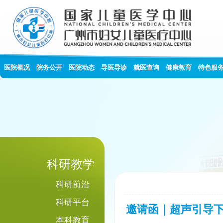
医院概况
院务公开
医院动态
导医导诊
就医查询
健康教育
特色服
科研教学
科研前沿
科研平台
邀请函｜超声引导
本科教育