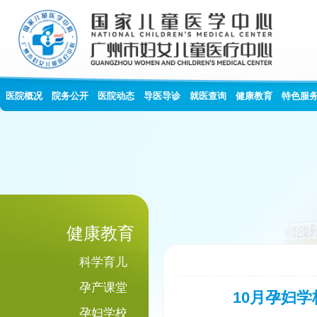
医院概况
院务公开
医院动态
导医导诊
就医查询
健康教育
特色服
健康教育
科学育儿
孕产课堂
10月孕妇
孕妇学校