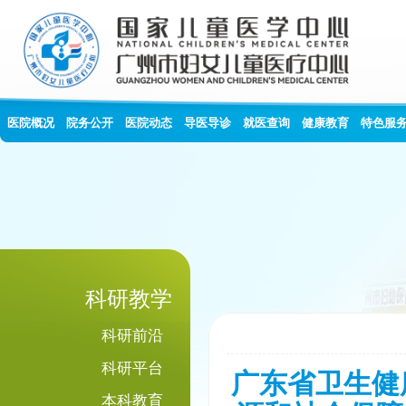
医院概况
院务公开
医院动态
导医导诊
就医查询
健康教育
特色服
科研教学
科研前沿
科研平台
广东省卫生健
本科教育