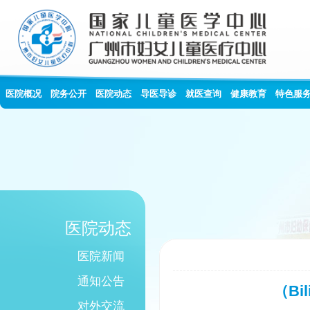
医院概况
院务公开
医院动态
导医导诊
就医查询
健康教育
特色服
医院动态
医院新闻
通知公告
（Bi
对外交流