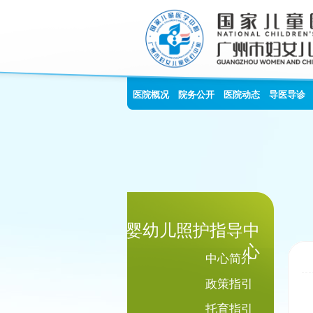
医院概况
院务公开
医院动态
导医导诊
婴幼儿照护指导中
心
中心简介
政策指引
托育指引