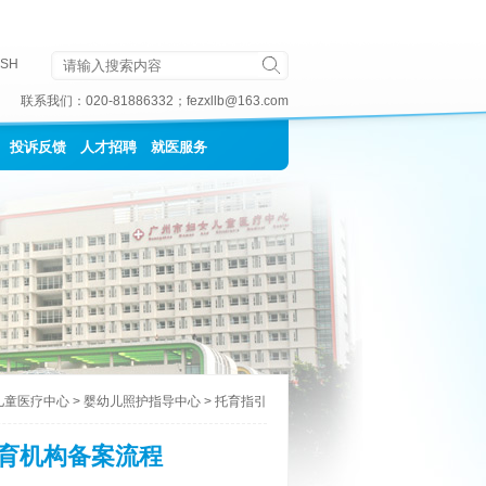
ISH
联系我们：
020-81886332
；
fezxllb@163.com
投诉反馈
人才招聘
就医服务
儿童医疗中心
>
婴幼儿照护指导中心
>
托育指引
育机构备案流程