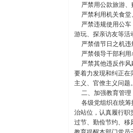
严禁用公款旅游、
严禁利用机关食堂
严禁违规使用公车
游玩、探亲访友等活
严禁借节日之机违
严禁领导干部利用
严禁其他违反作风
要着力发现和纠正在
主义、官僚主义问题
二、加强教育管理
各级党组织在统筹
治站位，认真履行职
过节、勤俭节约、移
教育提醒本部门党员