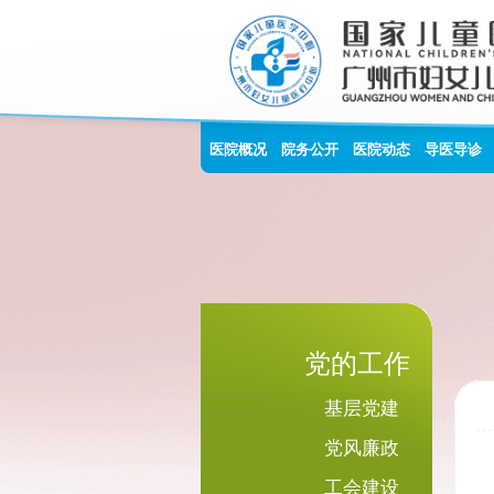
医院概况
院务公开
医院动态
导医导诊
党的工作
基层党建
党风廉政
工会建设