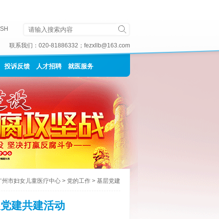
ISH
联系我们：
020-81886332
；
fezxllb@163.com
投诉反馈
人才招聘
就医服务
广州市妇女儿童医疗中心
>
党的工作
>
基层党建
展党建共建活动