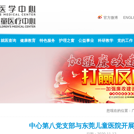
官方微博
ENGL
就医查询
健康教育
特色服务
护理之窗
公益事业
科研教学
党的工作
您现在的位置：
中心第八党支部与东莞儿童医院开