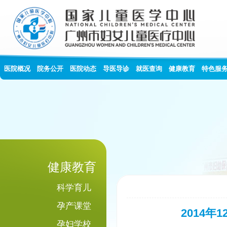
医院概况
院务公开
医院动态
导医导诊
就医查询
健康教育
特色服
健康教育
科学育儿
孕产课堂
2014
孕妇学校