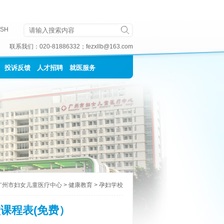
ISH
联系我们：
020-81886332
；
fezxllb@163.com
投诉反馈
人才招聘
就医服务
广州市妇女儿童医疗中心
>
健康教育
>
孕妇学校
校课程表(免费）