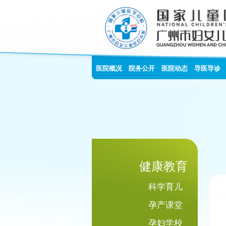
医院概况
院务公开
医院动态
导医导诊
健康教育
科学育儿
孕产课堂
孕妇学校