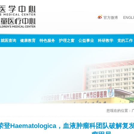
官方微博
ENGL
就医查询
健康教育
特色服务
护理之窗
公益事业
科研教学
党的工作
您现在的位置：
荣登Haematologica，血液肿瘤科团队破