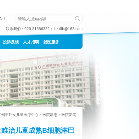
ISH
联系我们：
020-81886332
；
fezxllb@163.com
投诉反馈
人才招聘
就医服务
广州市妇女儿童医疗中心
>
医院动态
>
医院新闻
解复发难治儿童成熟B细胞淋巴