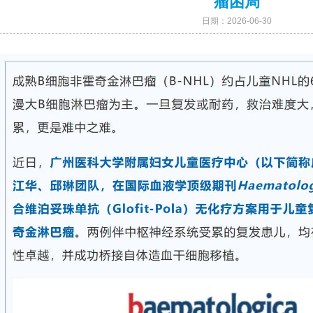
瘤困局
日期：
2026-06-30