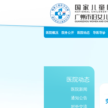
医院概况
院务公开
医院动态
导医导诊
医院动态
医院新闻
通知公告
对外交流