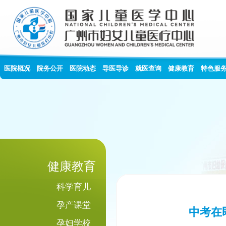
医院概况
院务公开
医院动态
导医导诊
就医查询
健康教育
特色服
健康教育
科学育儿
孕产课堂
中考在
孕妇学校