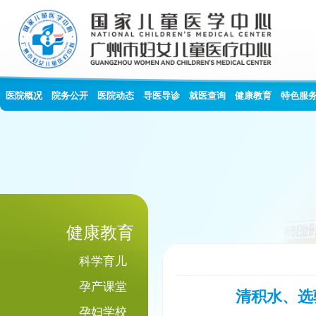
医院概况
院务公开
医院动态
导医导诊
就医查询
健康教育
特色服
健康教育
科学育儿
孕产课堂
清积水、选驱
孕妇学校