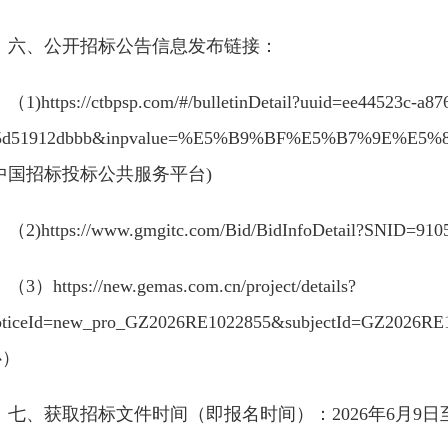
六、公开招标公告信息发布链接：
（1)https://ctbpsp.com/#/bulletinDetail?uuid=ee44523c-a87
5d51912dbbb&inpvalue=%E5%B9%BF%E5%B7%9E%
(中国招标投标公共服务平台)
（2)https://www.gmgitc.com/Bid/BidInfoDetail?S
（3）https://new.gemas.com.cn/project/details?
oticeId=new_pro_GZ2026RE1022855&subjectId=GZ
心）
七、获取招标文件时间（即报名时间）：2026年6月9日至2