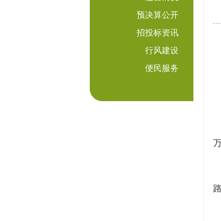
预决算公开
招投标资讯
行风建设
便民服务
万
路