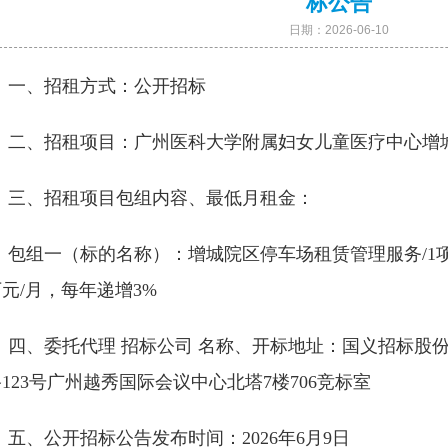
标公告
日期：
2026-06-10
一、招租方式：公开招标
二、招租项目：广州医科大学附属妇女儿童医疗中心增
三、招租项目包组内容、最低月租金：
包组一（标的名称）：增城院区停车场租赁管理服务/1项；
元/月，每年递增3%
四、委托代理 招标公司 名称、开标地址：国义招标股
123号广州越秀国际会议中心北塔7楼706竞标室
五、公开招标公告发布时间：2026年6月9日