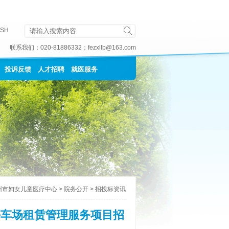
ISH
联系我们：
020-81886332
；
fezxllb@163.com
投诉反馈
人才招聘
就医服务
州市妇女儿童医疗中心
>
院务公开
>
招投标资讯
停车场租赁管理服务项目招