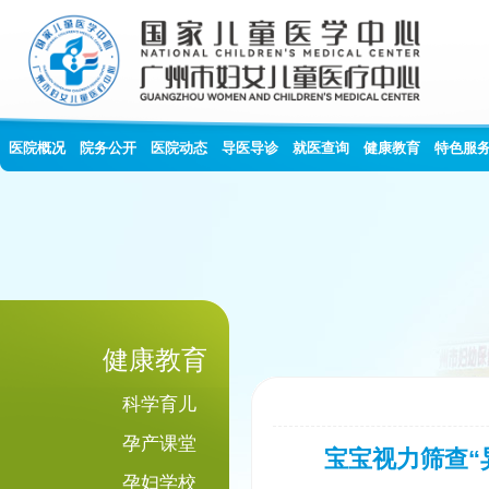
医院概况
院务公开
医院动态
导医导诊
就医查询
健康教育
特色服
健康教育
科学育儿
孕产课堂
宝宝视力筛查“
孕妇学校