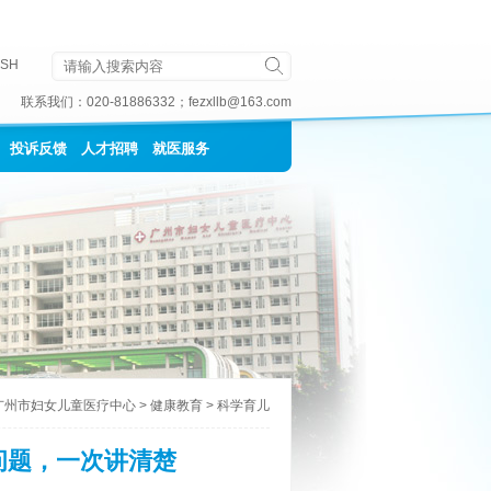
ISH
联系我们：
020-81886332
；
fezxllb@163.com
投诉反馈
人才招聘
就医服务
广州市妇女儿童医疗中心
>
健康教育
>
科学育儿
问题，一次讲清楚