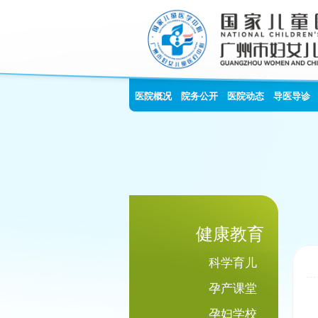
医院概况
院务公开
医院动态
导医导诊
健康教育
科学育儿
孕产课堂
孕妇学校