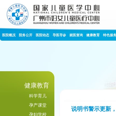
医院概况
院务公开
医院动态
导医导诊
就医查询
健康教育
特色服
健康教育
科学育儿
孕产课堂
说明书警示更新
孕妇学校