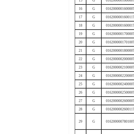
15
G
016200000160000
16
G
016200000160000
17
G
016200000160011
18
G
016200000160001
19
G
016200000170000
20
G
016200000170100
21
G
016200000180000
22
G
016200000200000
23
G
016200000210000
24
G
016200000220000
25
G
016200000240000
26
G
016200000250000
27
G
016200000260000
28
G
016200000260011
29
G
016200000780100