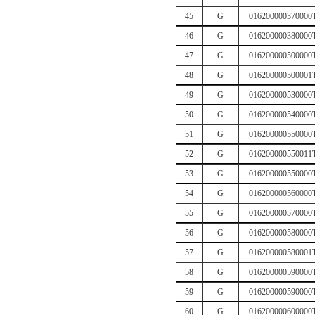
45
G
016200000370000
46
G
016200000380000
47
G
016200000500000
48
G
016200000500001
49
G
016200000530000
50
G
016200000540000
51
G
016200000550000
52
G
016200000550011
53
G
016200000550000
54
G
016200000560000
55
G
016200000570000
56
G
016200000580000
57
G
016200000580001
58
G
016200000590000
59
G
016200000590000
60
G
016200000600000