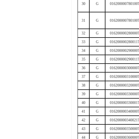
30
G
016200000780100
31
G
016200000780100
32
G
016200000280000
33
G
016200000280011
34
G
016200000290000
35
G
016200000290011
36
G
016200000300000
37
G
016200000310000
38
G
016200000320000
39
G
016200000330000
40
G
016200000330001
41
G
016200000340000
42
G
016200000340021
43
G
016200000350000
44
G
016200000360000