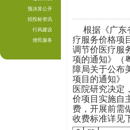
预决算公开
招投标资讯
根据《广东
行风建设
疗服务价格项
便民服务
调节价医疗服
项的通知》（粤
障局关于公布
项目的通知》
医院研究决定
价项目
实施自
费，开展前需
收费标准
详
见