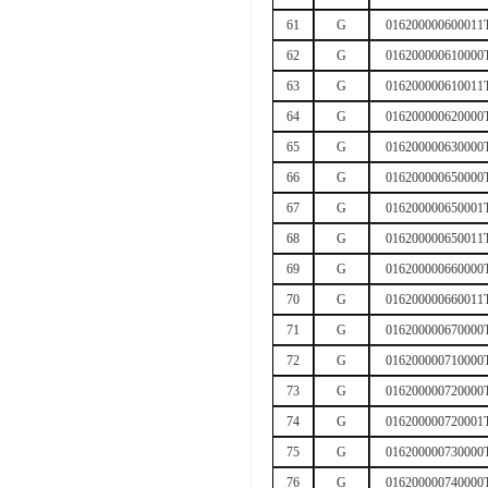
61
G
016200000600011
62
G
016200000610000
63
G
016200000610011
64
G
016200000620000
65
G
016200000630000
66
G
016200000650000
67
G
016200000650001
68
G
016200000650011
69
G
016200000660000
70
G
016200000660011
71
G
016200000670000
72
G
016200000710000
73
G
016200000720000
74
G
016200000720001
75
G
016200000730000
76
G
016200000740000