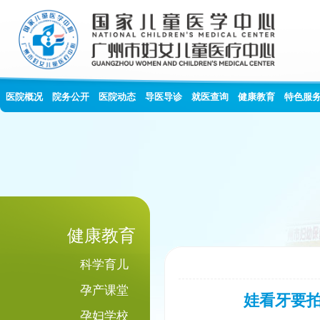
医院概况
院务公开
医院动态
导医导诊
就医查询
健康教育
特色服
健康教育
科学育儿
孕产课堂
娃看牙要
孕妇学校