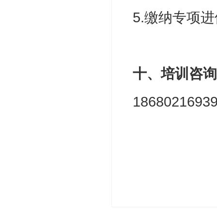
5.缴纳专项
十、培训咨询
18680216