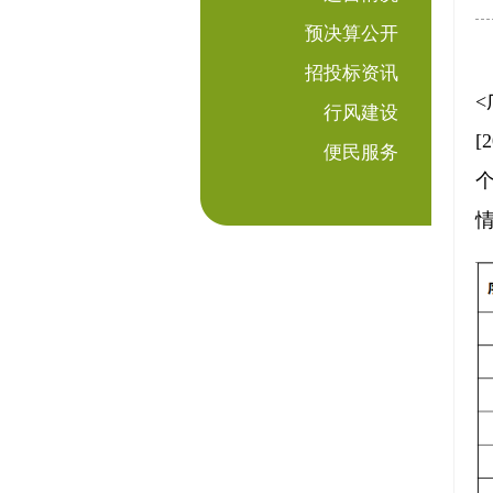
预决算公开
招投标资讯
行风建设
[
便民服务