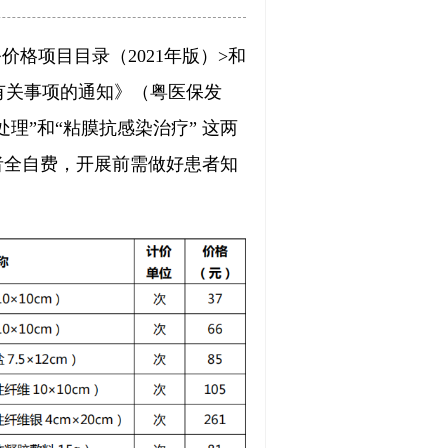
格项目目录（2021年版）>和
>有关事项的通知》（粤医保发
处理”和“粘膜抗感染治疗” 这两
者全自费，开展前需做好患者知