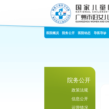
医院概况
院务公开
医院动态
导医导诊
院务公开
政策法规
信息公开
运营情况