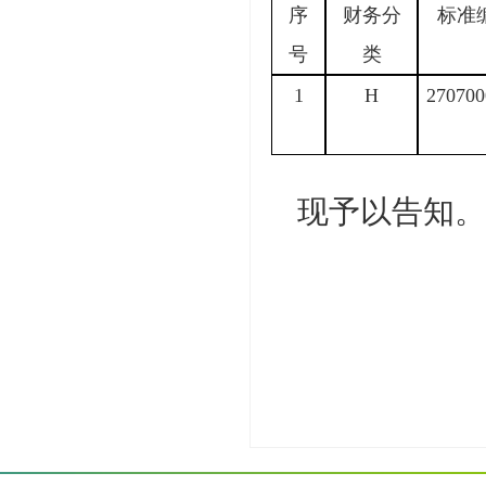
序
财务分
标准
号
类
1
H
270700
现予以告知