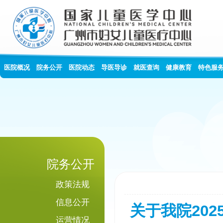
医院概况
院务公开
医院动态
导医导诊
就医查询
健康教育
特色服
院务公开
政策法规
信息公开
关于我院20
运营情况