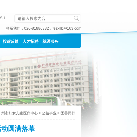
ISH
联系我们：
020-81886332
；
fezxllb@163.com
投诉反馈
人才招聘
就医服务
广州市妇女儿童医疗中心
>
公益事业
>
医善同行
活动圆满落幕