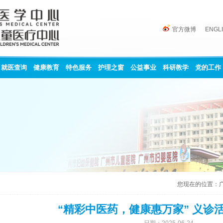
官方微博
ENGL
就医查询
健康教育
特色服务
护理之窗
公益事业
科研教学
党的工作
您现在的位置：
“精彩中医药，健康惠万家” 义诊