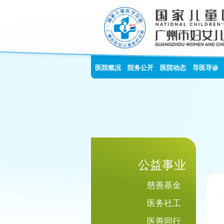
医院概况
院务公开
医院动态
导医导诊
公益事业
慈善基金
医务社工
医善同行