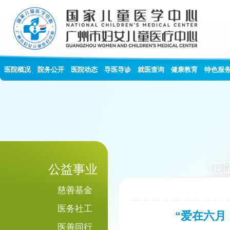
医院概况
院务公开
医院动态
导医导诊
就医查询
健康教育
特色服
公益事业
慈善基金
医务社工
“爱在六月
医善同行