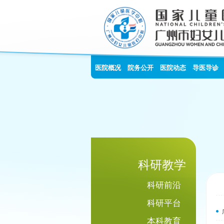
医院概况
院务公开
医院动态
导医导诊
科研教学
科研前沿
科研平台
本科教育