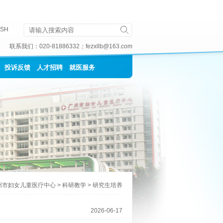
ISH
联系我们：
020-81886332
；
fezxllb@163.com
投诉反馈
人才招聘
就医服务
州市妇女儿童医疗中心
>
科研教学
>
研究生培养
2026-06-17