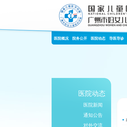
医院概况
院务公开
医院动态
导医导诊
医院动态
医院新闻
通知公告
对外交流