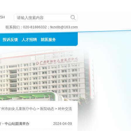
ISH
联系我们：
020-81886332
；
fezxllb@163.com
投诉反馈
人才招聘
就医服务
广州市妇女儿童医疗中心
>
医院动态
>
对外交流
行－中山站圆满举办
2024-04-09