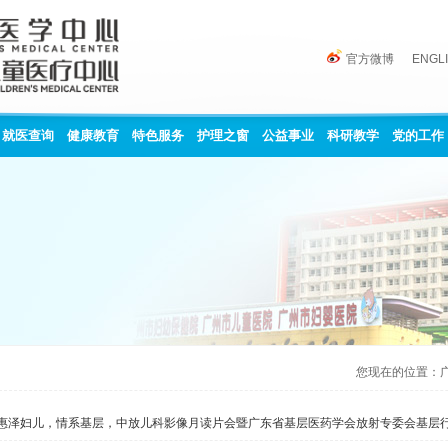
官方微博
ENGL
就医查询
健康教育
特色服务
护理之窗
公益事业
科研教学
党的工作
您现在的位置：
惠泽妇儿，情系基层，中放儿科影像月读片会暨广东省基层医药学会放射专委会基层