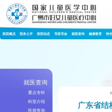
医院概况
院务公开
医院动态
导医导诊
就医查询
健康教育
特
就医查询
重点专科
科室介绍
广东省结
医师查询