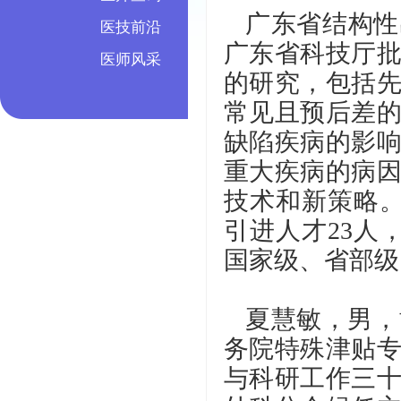
广东省结构性
医技前沿
广东省科技厅
医师风采
的研究，包括
常见且预后差
缺陷疾病的影
重大疾病的病
技术和新策略。
引进人才23人，
国家级、省部级
夏慧敏，男，
务院特殊津贴
与科研工作三