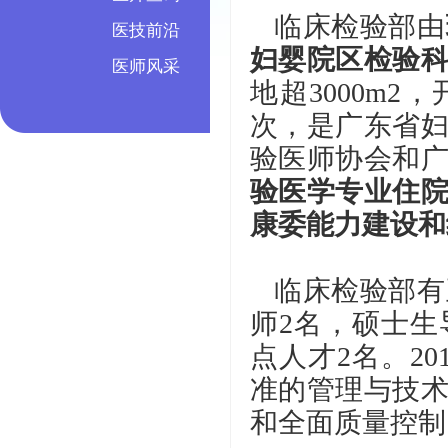
临床检验部由
医技前沿
妇婴院区检验
医师风采
地超3000m2
次，是广东省
验医师协会和
验医学专业住
康委能力建设和
临床检验部有
师2名，硕士生
点人才2名。20
准的管理与技
和全面质量控制