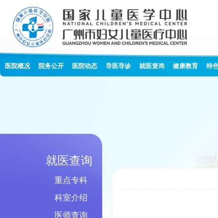
医院概况
院务公开
医院动态
导医导诊
就医查询
健康教育
特
就医查询
重点专科
科室介绍
医师查询