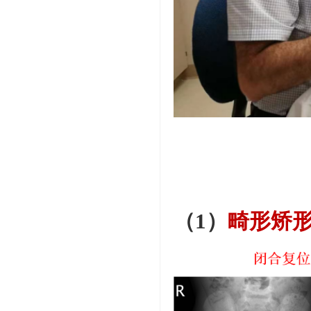
（1）
畸形矫