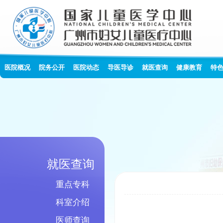
医院概况
院务公开
医院动态
导医导诊
就医查询
健康教育
特
就医查询
重点专科
科室介绍
医师查询