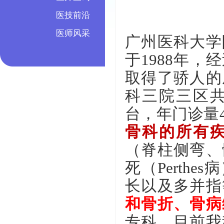
医技前沿
医师风采
广州医科大学
于1988年
取得了骄人的
科三院三区共
台，年门诊量4
骨科的所有
（脊柱侧弯、
死（Perth
长以及多并指
和骨折、骨病
专科。目前我