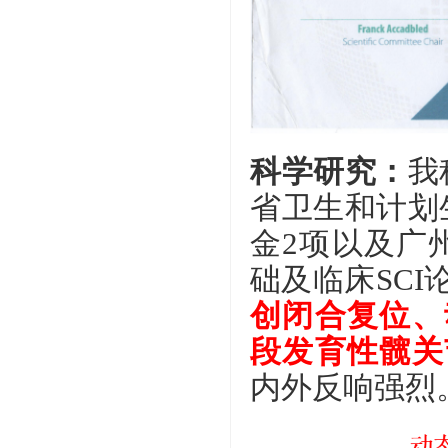
科学研究：
我
省卫生和计划
金2项以及广
础及临床SCI
创闭合复位、
段发育性髋关
内外反响强烈