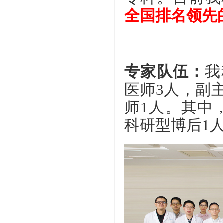
全国排名领先
专家队伍：
我
医师3人，副
师1人。其中
科研型博后1