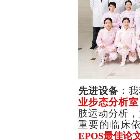
先进设备：
我
业步态分析室
肢运动分析，
重要的临床
EPOS最佳论