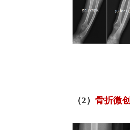
（2）
骨折微