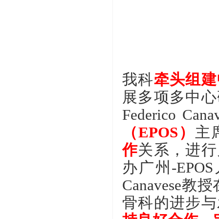
我科
牵头组建
展多项多中心
Federico C
（EPOS）
主席
作
关系，进行
办广州-EPOS儿
Canaves
骨科的进步与