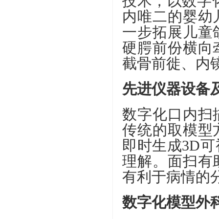
技术，以数字
内唯二的婴幼
一步拓展儿童
硬腭前份横向
截骨前徙、内
先进仪器设备
数字化口内扫
传统的取模型
即时生成3D
理解。面扫有
有利于病情的
数字化模型外科