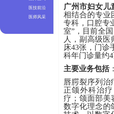
广州市妇女儿
医技前沿
相结合的专业
医师风采
专科，口腔专业
室”，目前全国
人，副高级医
床43张，门
科年门诊量约4
主要业务包括
唇腭裂序列治
正颌外科治疗
疗；颌面部美
数字化理念的