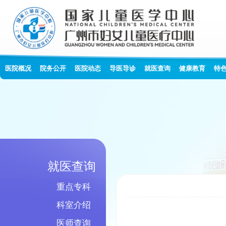
医院概况
院务公开
医院动态
导医导诊
就医查询
健康教育
特
就医查询
重点专科
科室介绍
医师查询