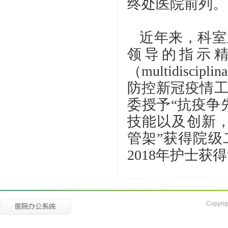
终处医院前列。
近年来，科室
领导的指示
（multidisci
防控新冠疫情
委授予“抗疫争
技能以及创新，
管架”获得院
2018年护士获
Copyrig