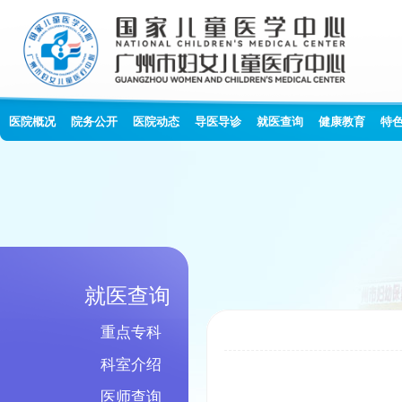
医院概况
院务公开
医院动态
导医导诊
就医查询
健康教育
特
就医查询
重点专科
科室介绍
医师查询