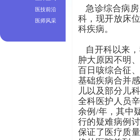
急诊综合病房
医技前沿
科，现开放床位
医师风采
科疾病。
自开科以来，
肿大原因不明
百日咳综合征
基础疾病合并
儿以及部分儿
全科医护人员辛
余例/年，其中
行的疑难病例
保证了医疗质