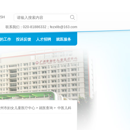
ISH
联系我们：
020-81886332
；
fezxllb@163.com
的工作
投诉反馈
人才招聘
就医服务
广州市妇女儿童医疗中心
>
就医查询
>
中医儿科