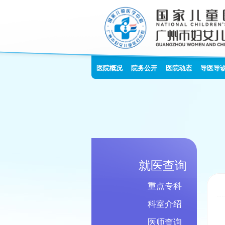
医院概况
院务公开
医院动态
导医导
就医查询
重点专科
科室介绍
医师查询