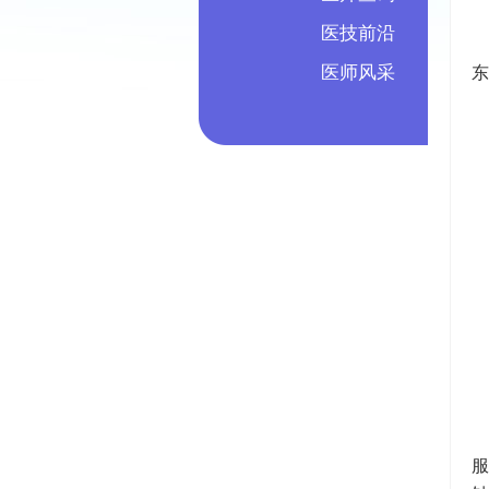
医技前沿
医师风采
东