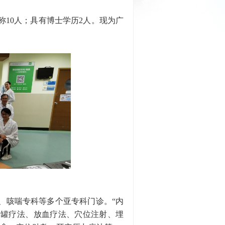
称10人；具有博士学历2人。现为广
、咳喘专科等多个亚专科门诊。“内
拔罐疗法、放血疗法、穴位注射、埋