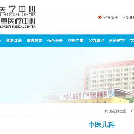
官方微博
ENGL
诊
就医查询
健康教育
特色服务
护理之窗
公益事业
科研教学
党
您现在的位置：
中医儿科