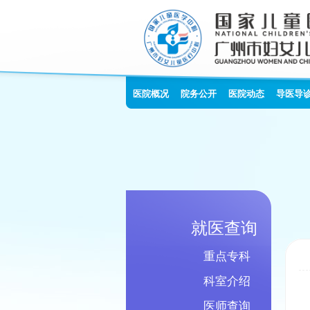
医院概况
院务公开
医院动态
导医导
就医查询
重点专科
科室介绍
医师查询