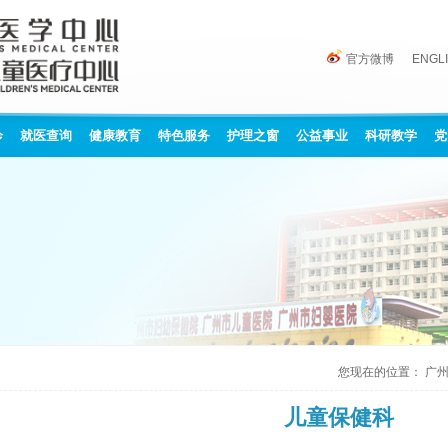
官方微博
ENGL
诊
就医查询
健康教育
特色服务
护理之窗
公益事业
科研教学
党
您现在的位置：
广
儿童保健科