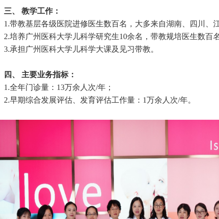
三、 教学工作：
1.带教基层各级医院进修医生数百名，大多来自湖南、四川、
2.培养广州医科大学儿科学研究生10余名，带教规培医生数百
3.承担广州医科大学儿科学大课及见习带教。
四、 主要业务指标：
1.全年门诊量：13万余人次/年；
2.早期综合发展评估、发育评估工作量：1万余人次/年。