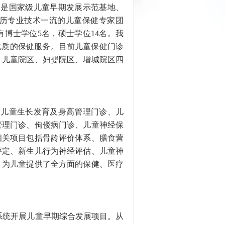
，是国家级儿童早期发展示范基地、
历专业技术一流的儿童保健专家团
有博士学位5名，硕士学位14名。我
优质的保健服务。目前儿童保健门诊
、儿童院区、妇婴院区、增城院区四
设儿童生长发育及身高管理门诊、儿
管理门诊、佝偻病门诊、儿童神经保
相关项目包括骨龄评价体系、膳食营
评定、新生儿行为神经评估、儿童神
，为儿童提供了全方面的保健、医疗
系统开展儿童早期综合发展项目。从