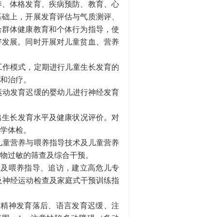
养、体格发育、疾病预防、教育、心
基础上，开展发育评估与气质测评、
合群体健康教育和个体行为指导，使
好发展。同时开展对儿童贫血、营养
工作模式，定期进行儿童生长发育的
和治疗。
运动发育迟缓的婴幼儿进行神经发育
做出生长发育水平及健康状况评价。对
学体检。
儿童营养与喂养指导技术及儿童营养
物过敏的筛查及综合干预。
养及喂养指导、追访，建立高危儿专
及神经运动检查及家庭式干预训练指
、精神发育落后、语言发育迟缓、注