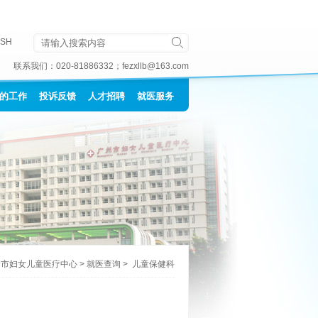
ISH
联系我们：
020-81886332
；
fezxllb@163.com
的工作
投诉反馈
人才招聘
就医服务
州市妇女儿童医疗中心
>
就医查询
>
儿童保健科