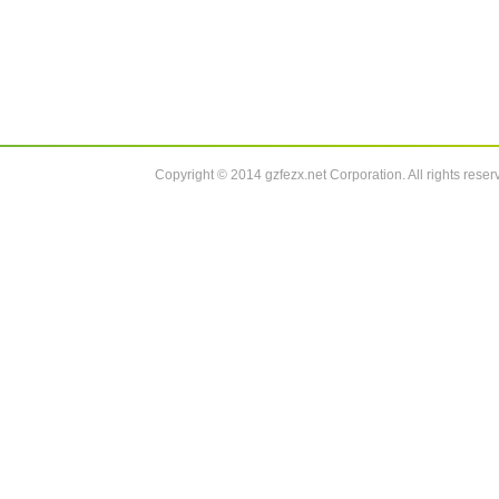
Copyright © 2014 gzfezx.net Corporation. All rights rese