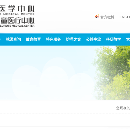
官方微博
ENGL
诊
就医查询
健康教育
特色服务
护理之窗
公益事业
科研教学
党
您现在