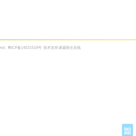
rved.
粤ICP备14021518号
技术支持:家庭医生在线